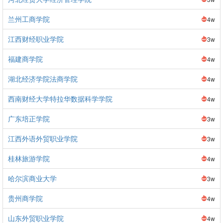
兰州工商学院
4w
江西财经职业学院
3w
福建商学院
4w
湖北经济学院法商学院
4w
西南财经大学特拉华数据科学学院
4w
广东培正学院
3w
江西外语外贸职业学院
3w
桂林旅游学院
4w
哈尔滨商业大学
3w
贵州商学院
4w
山东外贸职业学院
4w