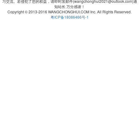
习交流。若侵犯了您的权益，请即时发邮件(wangchonghui2021@outlook.com)通
知站长 万分感谢！
Copyright © 2013-2016 WANGCHONGHUI.COM Inc. All Rights Reserved.
粤ICP备18086466号-1