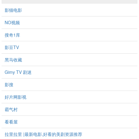
影猫电影
NO视频
搜奇1库
影豆TV
黑马收藏
Gimy TV 剧迷
影搜
好片网影视
霸气村
看看屋
拉里拉里 |最新电影,好看的美剧资源推荐