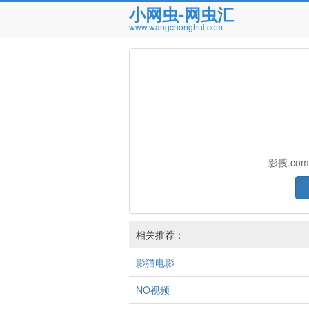
小网虫-网虫汇
www.wangchonghui.com
影搜.c
相关推荐：
影猫电影
NO视频