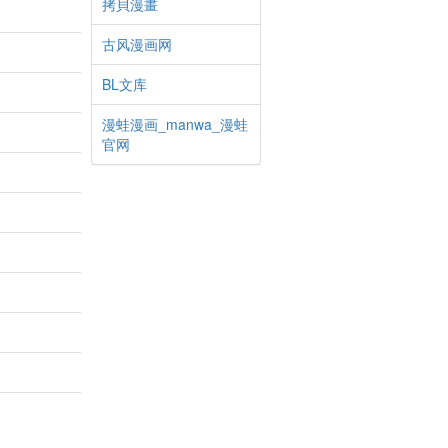
拷貝漫畫
古风漫画网
BL文库
漫蛙漫画_manwa_漫蛙
官网