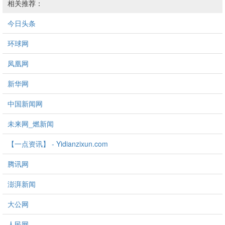
相关推荐：
今日头条
环球网
凤凰网
新华网
中国新闻网
未来网_燃新闻
【一点资讯】 - Yidianzixun.com
腾讯网
澎湃新闻
大公网
人民网