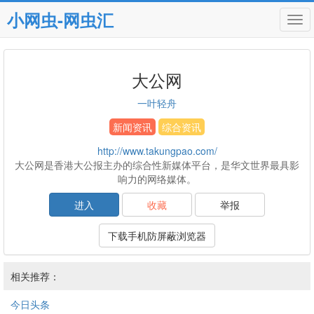
小网虫-网虫汇
Tog
navi
大公网
一叶轻舟
新闻资讯
综合资讯
http://www.takungpao.com/
大公网是香港大公报主办的综合性新媒体平台，是华文世界最具影
响力的网络媒体。
进入
收藏
举报
下载手机防屏蔽浏览器
相关推荐：
今日头条