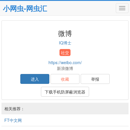
小网虫-网虫汇
Tog
navi
微博
IQ博士
社交
https://weibo.com/
新浪微博
进入
收藏
举报
下载手机防屏蔽浏览器
相关推荐：
FT中文网