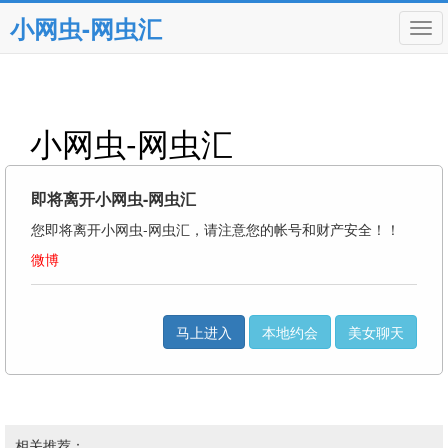
小网虫-网虫汇
Tog
navi
小网虫-网虫汇
即将离开小网虫-网虫汇
您即将离开小网虫-网虫汇，请注意您的帐号和财产安全！！
微博
马上进入
本地约会
美女聊天
相关推荐：