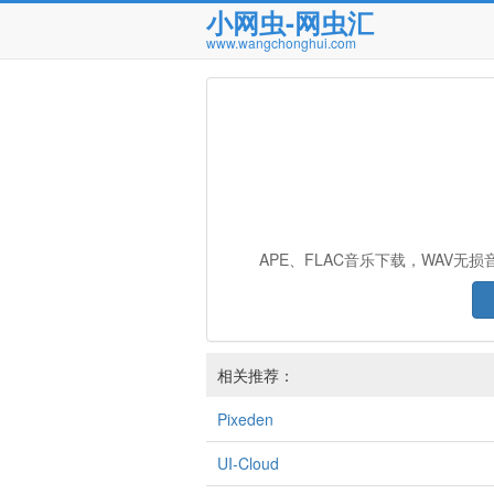
小网虫-网虫汇
www.wangchonghui.com
APE、FLAC音乐下载，WAV
相关推荐：
Pixeden
UI-Cloud