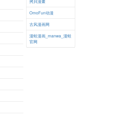
拷貝漫畫
OmoFun动漫
古风漫画网
漫蛙漫画_manwa_漫蛙
官网