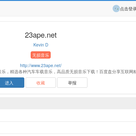
点击登
23ape.net
Kevin D
无损音乐
http://www.23ape.net/
无损音乐，精选各种汽车车载音乐，高品质无损音乐下载！百度盘分享互联网
进入
收藏
举报