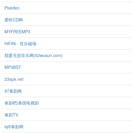
Pixeden
爱听CD网
MYFREEMP3
HiFiNi - 音乐磁场
我爱无损音乐网(52wusun.com)
MP3BST
23ape.net
97泰剧网
泰剧吧|泰国电视剧
泰剧TV
iqi5泰剧网