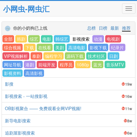
小网虫-网虫汇
Tog
navi
你的小奶狗已上线
总榜
日榜
最新
推荐
全部
韩剧
综艺
电影
韩综艺
影视搜索
动漫
电视剧
综合视频
下载
在线看
美剧
高清电影
影视下载
纪录片
VIP视频解析
泰剧
编程学习
源码下载
技术社区
日剧
网址导航
港剧
前端开发
程序员
1080p
蓝光
音乐MTV
影视资料
高清影视
影搜
19w
影视搜索 - 一站搜影视
16w
OB影视聚合 —— 免费观看全网VIP视频!
11w
新导电影搜索
8w
追剧屋影视搜索
6w