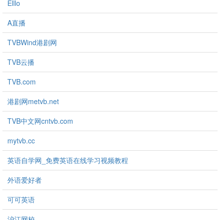
Elllo
A直播
TVBWind港剧网
TVB云播
TVB.com
港剧网metvb.net
TVB中文网cntvb.com
mytvb.cc
英语自学网_免费英语在线学习视频教程
外语爱好者
可可英语
沪江网校