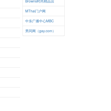
Browns时尚精品店
MThai门户网
中东广播中心MBC
男同网（gay.com）