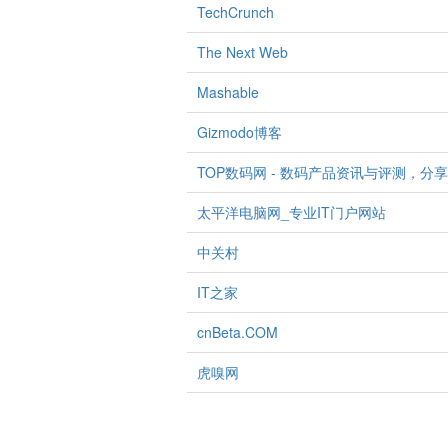
TechCrunch
The Next Web
Mashable
Gizmodo博客
TOP数码网 - 数码产品资讯与评测，分
太平洋电脑网_专业IT门户网站
中关村
IT之家
cnBeta.COM
虎嗅网