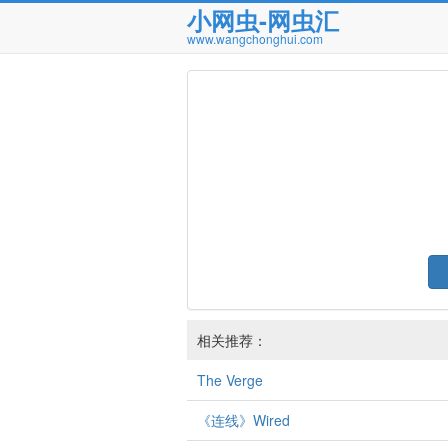
小网虫-网虫汇
www.wangchonghui.com
相关推荐：
The Verge
《连线》Wired