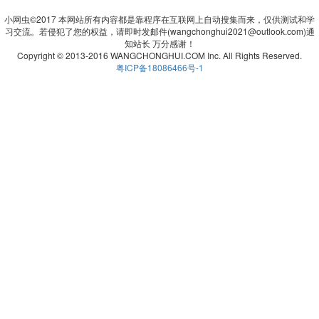
小网虫©2017 本网站所有内容都是靠程序在互联网上自动搜集而来，仅供测试和学
习交流。若侵犯了您的权益，请即时发邮件(wangchonghui2021@outlook.com)通
知站长 万分感谢！
Copyright © 2013-2016 WANGCHONGHUI.COM Inc. All Rights Reserved.
粤ICP备18086466号-1