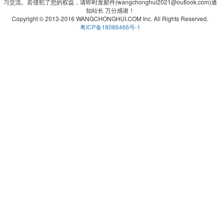
习交流。若侵犯了您的权益，请即时发邮件(wangchonghui2021@outlook.com)通
知站长 万分感谢！
Copyright © 2013-2016 WANGCHONGHUI.COM Inc. All Rights Reserved.
粤ICP备18086466号-1