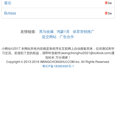
最右
3w
Buttsss
3w
友情链接:
黑马收藏
鸿蒙1库
体育营销推广
提交网站
广告合作
小网虫©2017 本网站所有内容都是靠程序在互联网上自动搜集而来，仅供测试和学
习交流。若侵犯了您的权益，请即时发邮件(wangchonghui2021@outlook.com)通
知站长 万分感谢！
Copyright © 2013-2016 WANGCHONGHUI.COM Inc. All Rights Reserved.
粤ICP备18086466号-1