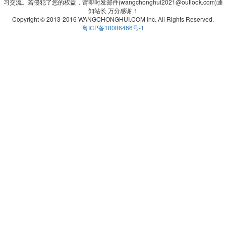
习交流。若侵犯了您的权益，请即时发邮件(wangchonghui2021@outlook.com)通
知站长 万分感谢！
Copyright © 2013-2016 WANGCHONGHUI.COM Inc. All Rights Reserved.
粤ICP备18086466号-1