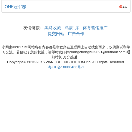
ONE冠军赛
4w
友情链接:
黑马收藏
鸿蒙1库
体育营销推广
提交网站
广告合作
小网虫©2017 本网站所有内容都是靠程序在互联网上自动搜集而来，仅供测试和学
习交流。若侵犯了您的权益，请即时发邮件(wangchonghui2021@outlook.com)通
知站长 万分感谢！
Copyright © 2013-2016 WANGCHONGHUI.COM Inc. All Rights Reserved.
粤ICP备18086466号-1