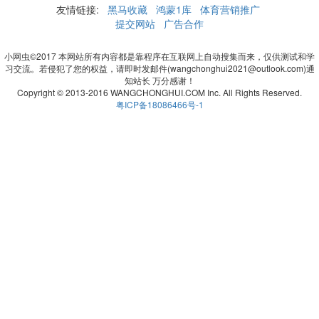
友情链接:
黑马收藏
鸿蒙1库
体育营销推广
提交网站
广告合作
小网虫©2017 本网站所有内容都是靠程序在互联网上自动搜集而来，仅供测试和学
习交流。若侵犯了您的权益，请即时发邮件(wangchonghui2021@outlook.com)通
知站长 万分感谢！
Copyright © 2013-2016 WANGCHONGHUI.COM Inc. All Rights Reserved.
粤ICP备18086466号-1