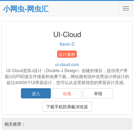
小网虫-网虫汇
Tog
navi
UI-Cloud
Kevin D
设计素材
ui-cloud.com
UI-Cloud是双J设计（Double-J Design）创建的项目，提供用户界
面(UI)PSD源文件搜索和免费下载，网站拥有国外优秀设计师设计的
超过40000个UI界面设计，您可以从这里获得您的界面设计灵感。
进入
收藏
举报
下载手机防屏蔽浏览器
相关推荐：