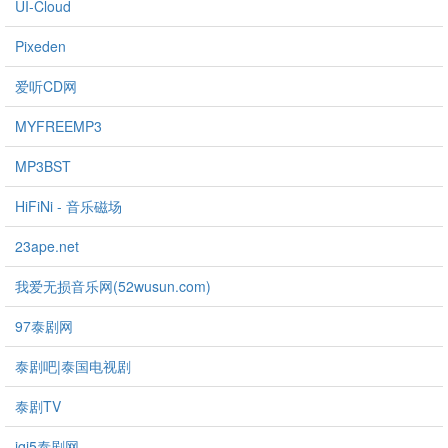
UI-Cloud
Pixeden
爱听CD网
MYFREEMP3
MP3BST
HiFiNi - 音乐磁场
23ape.net
我爱无损音乐网(52wusun.com)
97泰剧网
泰剧吧|泰国电视剧
泰剧TV
iqi5泰剧网