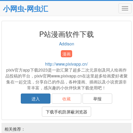
小网虫-网虫汇
Tog
navi
P站漫画软件下载
Addison
漫画
http://www.pixivapp.cn/
pixiv官方app下载2023是一款汇聚了超多二次元原创及同人绘画作
品投稿的平台，pixiv官网www.pixivapp.cn在这里超多绘画爱好者聚
集在一起交流，分享自己的作品，各种漫画、插画以及小说资源非
常丰富，感兴趣的小伙伴快来下载使用吧！
进入
收藏
举报
下载手机防屏蔽浏览器
相关推荐：