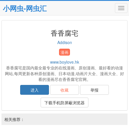
小网虫-网虫汇
Tog
navi
香香腐宅
Addison
漫画
www.boylove.hk
香香腐宅是国内最全最专业的在线漫画、原创漫画、最好看的动漫
网站,每周更新各种原创漫画、日本动漫,动画片大全、漫画大全、好
看的漫画尽在香香腐宅官网。
进入
收藏
举报
下载手机防屏蔽浏览器
相关推荐：