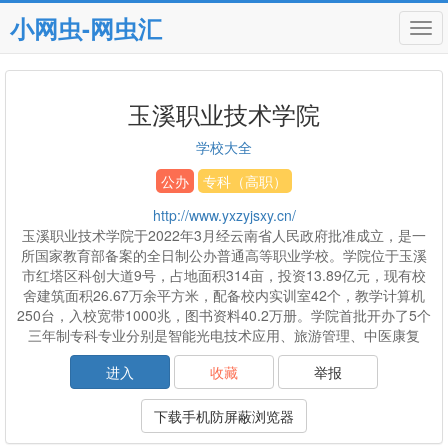
小网虫-网虫汇
Tog
navi
玉溪职业技术学院
学校大全
公办
专科（高职）
http://www.yxzyjsxy.cn/
玉溪职业技术学院于2022年3月经云南省人民政府批准成立，是一
所国家教育部备案的全日制公办普通高等职业学校。学院位于玉溪
市红塔区科创大道9号，占地面积314亩，投资13.89亿元，现有校
舍建筑面积26.67万余平方米，配备校内实训室42个，教学计算机
250台，入校宽带1000兆，图书资料40.2万册。学院首批开办了5个
三年制专科专业分别是智能光电技术应用、旅游管理、中医康复
进入
收藏
举报
下载手机防屏蔽浏览器