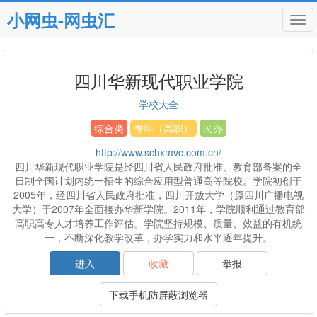
小网虫-网虫汇
Tog
navi
四川华新现代职业学院
学校大全
综合类
专科（高职）
民办
http://www.schxmvc.com.cn/
四川华新现代职业学院是经四川省人民政府批准、教育部备案的全
日制全国计划内统一招生的综合应用型普通高等院校。学院初创于
2005年，经四川省人民政府批准，四川开放大学（原四川广播电视
大学）于2007年全面接办华新学院。2011年，学院顺利通过教育部
高职高专人才培养工作评估。学院坚持规模、质量、效益的有机统
一，不断深化教学改革，办学实力和水平逐年提升。
进入
收藏
举报
下载手机防屏蔽浏览器