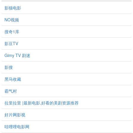
影猫电影
NO视频
搜奇1库
影豆TV
Gimy TV 剧迷
影搜
黑马收藏
霸气村
拉里拉里 |最新电影,好看的美剧资源推荐
好片网影视
哇哩哩电影网