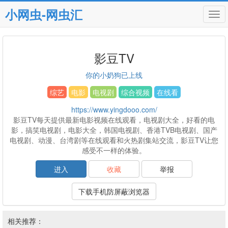
小网虫-网虫汇
Tog
navi
影豆TV
你的小奶狗已上线
综艺
电影
电视剧
综合视频
在线看
https://www.yingdooo.com/
影豆TV每天提供最新电影视频在线观看，电视剧大全，好看的电
影，搞笑电视剧，电影大全，韩国电视剧、香港TVB电视剧、国产
电视剧、动漫、台湾剧等在线观看和火热剧集站交流，影豆TV让您
感受不一样的体验。
进入
收藏
举报
下载手机防屏蔽浏览器
相关推荐：