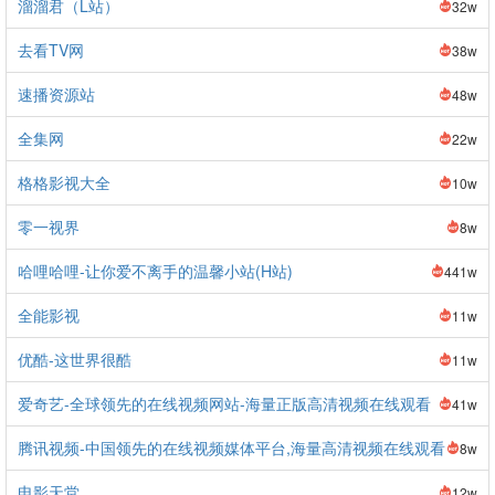
溜溜君（L站）
32w
去看TV网
38w
速播资源站
48w
全集网
22w
格格影视大全
10w
零一视界
8w
哈哩哈哩-让你爱不离手的温馨小站(H站)
441w
全能影视
11w
优酷-这世界很酷
11w
爱奇艺-全球领先的在线视频网站-海量正版高清视频在线观看
41w
腾讯视频-中国领先的在线视频媒体平台,海量高清视频在线观看
8w
电影天堂
12w