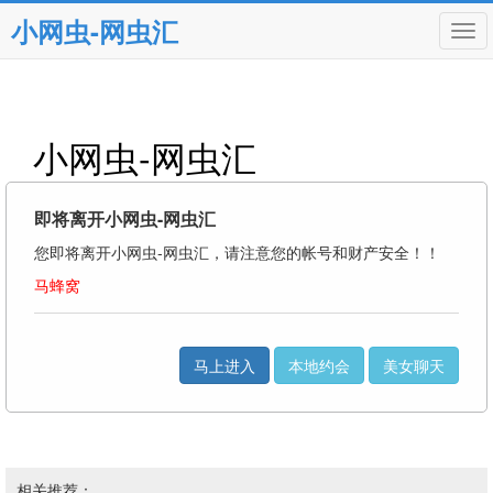
小网虫-网虫汇
Tog
navi
小网虫-网虫汇
即将离开小网虫-网虫汇
您即将离开小网虫-网虫汇，请注意您的帐号和财产安全！！
马蜂窝
马上进入
本地约会
美女聊天
相关推荐：