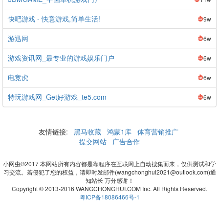
快吧游戏 - 快意游戏,简单生活!
9w
游迅网
6w
游戏资讯网_最专业的游戏娱乐门户
6w
电竞虎
6w
特玩游戏网_Get好游戏_te5.com
6w
友情链接:
黑马收藏
鸿蒙1库
体育营销推广
提交网站
广告合作
小网虫©2017 本网站所有内容都是靠程序在互联网上自动搜集而来，仅供测试和学
习交流。若侵犯了您的权益，请即时发邮件(wangchonghui2021@outlook.com)通
知站长 万分感谢！
Copyright © 2013-2016 WANGCHONGHUI.COM Inc. All Rights Reserved.
粤ICP备18086466号-1