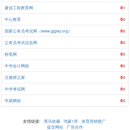
建设工程教育网
1
中公教育
0
国家公务员考试网（www.gjgwy.org）
0
公务员考试信息网
0
粉笔网
0
中华会计网校
0
注册师之家
0
中华考试网
0
学易网校
0
友情链接:
黑马收藏
鸿蒙1库
体育营销推广
提交网站
广告合作