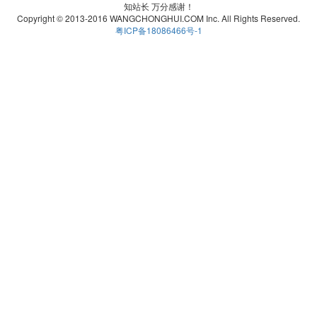
知站长 万分感谢！
Copyright © 2013-2016 WANGCHONGHUI.COM Inc. All Rights Reserved.
粤ICP备18086466号-1