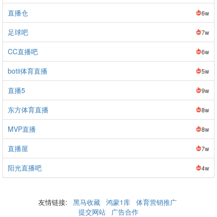
直播仓
6w
足球吧
7w
CC直播吧
6w
botii体育直播
5w
直播5
9w
东方体育直播
8w
MVP直播
8w
直播屋
7w
阳光直播吧
4w
友情链接:
黑马收藏
鸿蒙1库
体育营销推广
提交网站
广告合作