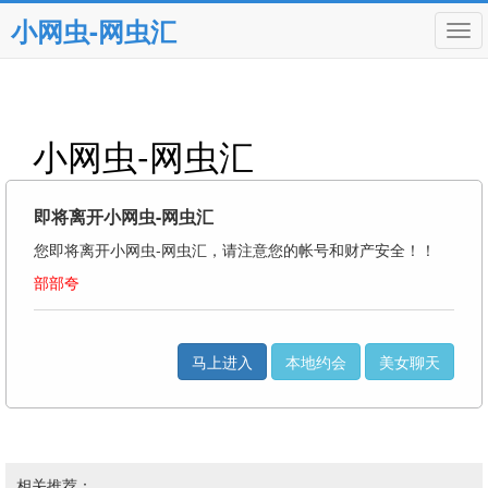
小网虫-网虫汇
Tog
navi
小网虫-网虫汇
即将离开小网虫-网虫汇
您即将离开小网虫-网虫汇，请注意您的帐号和财产安全！！
部部夸
马上进入
本地约会
美女聊天
相关推荐：