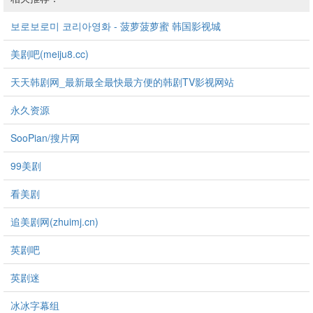
보로보로미 코리아영화 - 菠萝菠萝蜜 韩国影视城
美剧吧(meiju8.cc)
天天韩剧网_最新最全最快最方便的韩剧TV影视网站
永久资源
SooPian/搜片网
99美剧
看美剧
追美剧网(zhuimj.cn)
英剧吧
英剧迷
冰冰字幕组