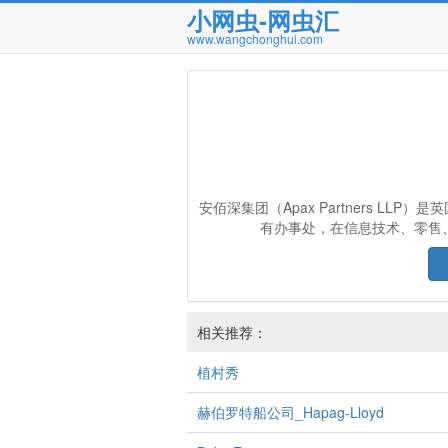
小网虫-网虫汇
www.wangchonghui.com
安佰深集团（Apax Partners L
有办事处，在信息技术、零售
相关推荐：
植村秀
赫伯罗特船公司_Hapag-Lloyd