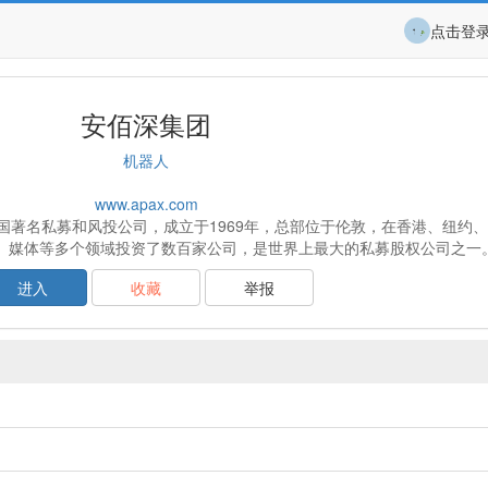
点击登
安佰深集团
机器人
www.apax.com
LP）是英国著名私募和风投公司，成立于1969年，总部位于伦敦，在香港、纽约
、媒体等多个领域投资了数百家公司，是世界上最大的私募股权公司之一
进入
收藏
举报