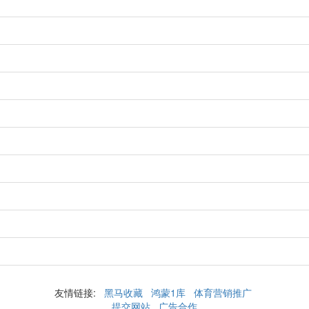
友情链接:
黑马收藏
鸿蒙1库
体育营销推广
提交网站
广告合作