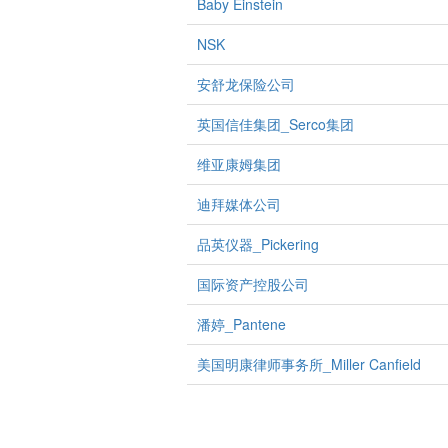
Baby Einstein
NSK
安舒龙保险公司
英国信佳集团_Serco集团
维亚康姆集团
迪拜媒体公司
品英仪器_Pickering
国际资产控股公司
潘婷_Pantene
美国明康律师事务所_Miller Canfield