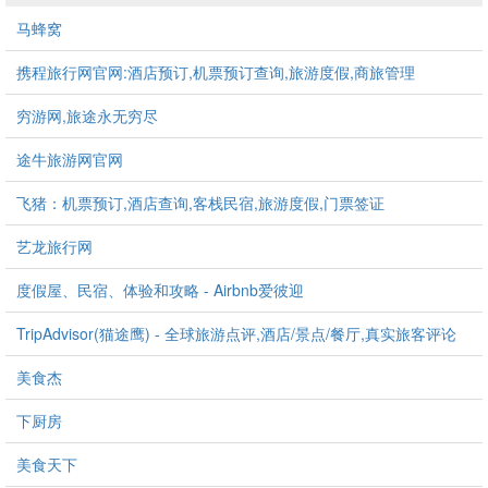
马蜂窝
携程旅行网官网:酒店预订,机票预订查询,旅游度假,商旅管理
穷游网,旅途永无穷尽
途牛旅游网官网
飞猪：机票预订,酒店查询,客栈民宿,旅游度假,门票签证
艺龙旅行网
度假屋、民宿、体验和攻略 - Airbnb爱彼迎
TripAdvisor(猫途鹰) - 全球旅游点评,酒店/景点/餐厅,真实旅客评论
美食杰
下厨房
美食天下