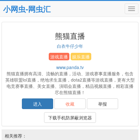
小网虫-网虫汇
Tog
navi
熊猫直播
白衣牛仔少年
游戏直播
娱乐直播
www.panda.tv
熊猫直播拥有高清、流畅的直播，活动、游戏赛事直播服务，包含
英雄联盟lol直播，绝地求生直播，dota2直播等游戏直播，更有大型
电竞赛事直播、美女直播、演唱会直播，精品视频直播，精彩直播
尽在熊猫直播！
进入
收藏
举报
下载手机防屏蔽浏览器
相关推荐：