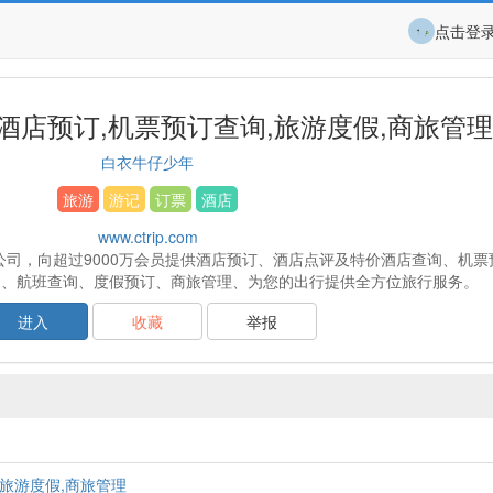
点击登
酒店预订,机票预订查询,旅游度假,商旅管理
白衣牛仔少年
旅游
游记
订票
酒店
www.ctrip.com
司，向超过9000万会员提供酒店预订、酒店点评及特价酒店查询、机票
询、航班查询、度假预订、商旅管理、为您的出行提供全方位旅行服务。
进入
收藏
举报
,旅游度假,商旅管理