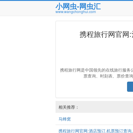
小网虫-网虫汇
www.wangchonghui.com
携程旅行网官网:
携程旅行网是中国领先的在线旅行服务公
票查询、时刻表、票价查
相关推荐：
马蜂窝
携程旅行网官网:酒店预订,机票预订查询