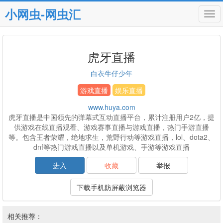
小网虫-网虫汇
Tog
navi
虎牙直播
白衣牛仔少年
游戏直播
娱乐直播
www.huya.com
虎牙直播是中国领先的弹幕式互动直播平台，累计注册用户2亿，提
供游戏在线直播观看、游戏赛事直播与游戏直播，热门手游直播
等。包含王者荣耀，绝地求生，荒野行动等游戏直播，lol、dota2、
dnf等热门游戏直播以及单机游戏、手游等游戏直播
进入
收藏
举报
下载手机防屏蔽浏览器
相关推荐：