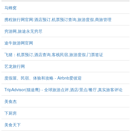
马蜂窝
携程旅行网官网:酒店预订,机票预订查询,旅游度假,商旅管理
穷游网,旅途永无穷尽
途牛旅游网官网
飞猪：机票预订,酒店查询,客栈民宿,旅游度假,门票签证
艺龙旅行网
度假屋、民宿、体验和攻略 - Airbnb爱彼迎
TripAdvisor(猫途鹰) - 全球旅游点评,酒店/景点/餐厅,真实旅客评论
美食杰
下厨房
美食天下