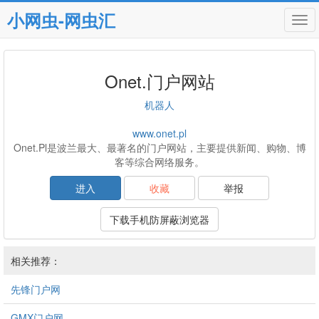
小网虫-网虫汇
Tog
navi
Onet.门户网站
机器人
www.onet.pl
Onet.Pl是波兰最大、最著名的门户网站，主要提供新闻、购物、博
客等综合网络服务。
进入
收藏
举报
下载手机防屏蔽浏览器
相关推荐：
先锋门户网
GMX门户网