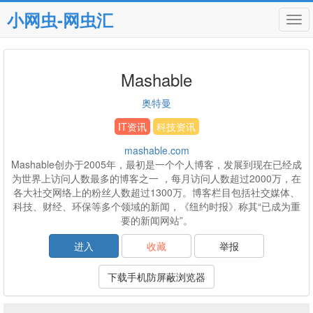
小网虫-网虫汇
Tog
navi
Mashable
奥特曼
IT资讯
科技资讯
mashable.com
Mashable创办于2005年，最初是一个个人博客，发展到现在已经成
为世界上访问人数最多的博客之一 ，每月访问人数超过2000万，在
各大社交网络上的粉丝人数超过1300万。博客栏目包括社交媒体、
科技、财经、环保等多个领域的新闻，《纽约时报》称其“已成为重
要的新闻网站”。
进入
收藏
举报
下载手机防屏蔽浏览器