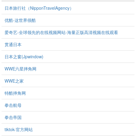
日本旅行社（NipponTravelAgency）
优酷-这世界很酷
爱奇艺-全球领先的在线视频网站-海量正版高清视频在线观看
贯通日本
日本之窗(Jpwindow)
WWE六星摔角网
WWE之家
特酷摔角网
拳击航母
拳击帝国
tiktok-官方网站