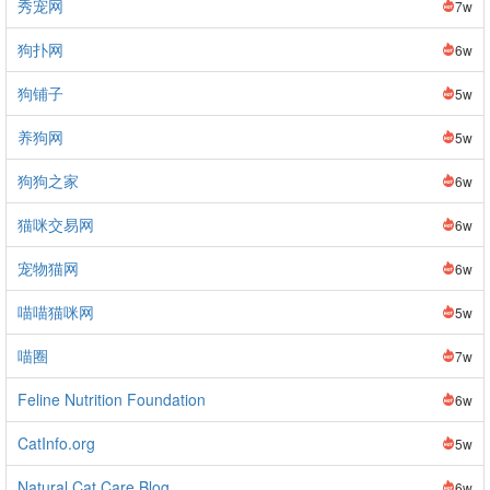
秀宠网
7w
狗扑网
6w
狗铺子
5w
养狗网
5w
狗狗之家
6w
猫咪交易网
6w
宠物猫网
6w
喵喵猫咪网
5w
喵圈
7w
Feline Nutrition Foundation
6w
CatInfo.org
5w
Natural Cat Care Blog
6w