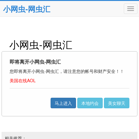
小网虫-网虫汇
Tog
navi
小网虫-网虫汇
即将离开小网虫-网虫汇
您即将离开小网虫-网虫汇，请注意您的帐号和财产安全！！
美国在线AOL
马上进入
本地约会
美女聊天
相关推荐：