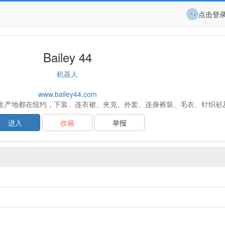
点击登
Bailey 44
机器人
www.bailey44.com
总部和生产地都在纽约，下装、连衣裙、夹克、外套、连身裤裝、毛衣、针织
进入
收藏
举报