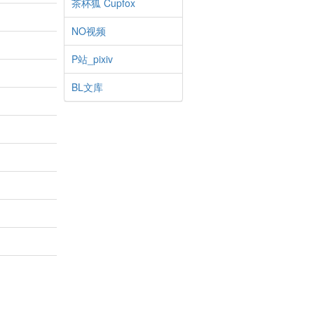
茶杯狐 Cupfox
NO视频
P站_pixiv
BL文库