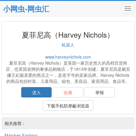
小网虫-网虫汇
Tog
navi
夏菲尼高（Harvey Nichols）
机器人
www.harveynichols.com
夏菲尼高（Harvey Nichols）是英国一家历史悠久的高档百货商
店，也英国老牌的奢侈品购物店，于1813年创建。夏菲尼高是戴安
娜王妃最喜爱的商店之一，是老字号的皇家品牌。Harvey Nichols
的商品包括时装、儿童用品、箱包、美容品、家居用品、食品等。
进入
收藏
举报
下载手机防屏蔽浏览器
相关推荐：
Matches Fashion