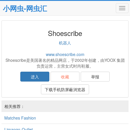
小网虫-网虫汇
Tog
navi
Shoescribe
机器人
www.shoescribe.com
Shoescribe是美国著名的精品网店，于2002年创建，由YOOX 集团
负责运营，主营女式时尚鞋履。
进入
收藏
举报
下载手机防屏蔽浏览器
相关推荐：
Matches Fashion
Limango-Outlet