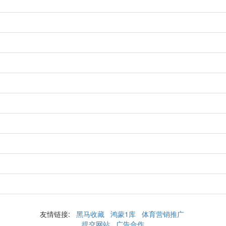
友情链接:
黑马收藏
鸿蒙1库
体育营销推广
提交网站
广告合作