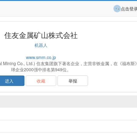
点击登
住友金属矿山株式会社
机器人
www.smm.co.jp
al Mining Co., Ltd.) 住友集团旗下著名企业，主营非铁金属，在《福布斯
球企业2000强中排名第949位。
进入
收藏
举报