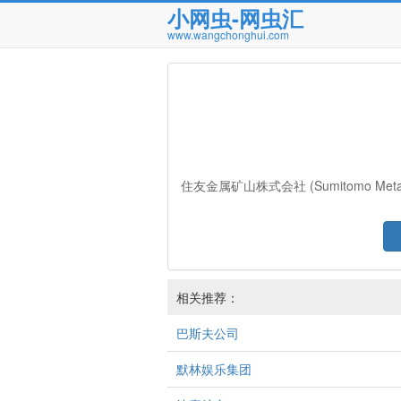
小网虫-网虫汇
www.wangchonghui.com
住友金属矿山株式会社 (Sumitomo Met
相关推荐：
巴斯夫公司
默林娱乐集团