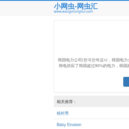
小网虫-网虫汇
www.wangchonghui.com
韩国电力公司(한국전력공사，韩国电力公
韩电供应了韩国超过90%的电力，韩国
相关推荐：
植村秀
Baby Einstein