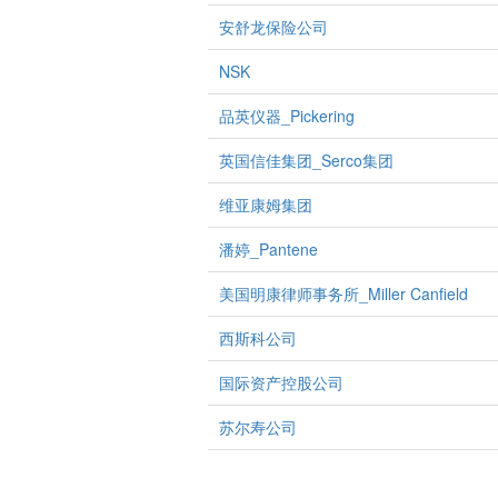
安舒龙保险公司
NSK
品英仪器_Pickering
英国信佳集团_Serco集团
维亚康姆集团
潘婷_Pantene
美国明康律师事务所_Miller Canfield
西斯科公司
国际资产控股公司
苏尔寿公司