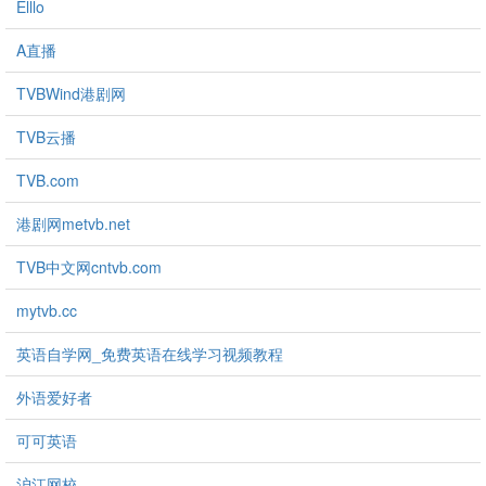
Elllo
A直播
TVBWind港剧网
TVB云播
TVB.com
港剧网metvb.net
TVB中文网cntvb.com
mytvb.cc
英语自学网_免费英语在线学习视频教程
外语爱好者
可可英语
沪江网校