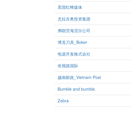
英国红蜂媒体
尤拉吉奥投资集团
弗朗茨海涅尔公司
博克刀具_Boker
电源开发株式会社
依视路国际
越南邮政_Vietnam Post
Bumble and bumble.
Zebra