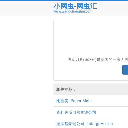
小网虫-网虫汇
www.wangchonghui.com
博克刀具(Böker)是德国的一
相关推荐：
比百美_Paper Mate
克利夫斯自然资源公司
拉法基豪瑞公司_LafargeHolcim